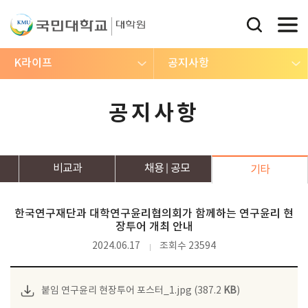
K라이프
공지사항
공지사항
비교과
채용
공모
기타
한국연구재단과 대학연구윤리협의회가 함께하는 연구윤리 현
장투어 개최 안내
2024.06.17
조회수 23594
붙임 연구윤리 현장투어 포스터_1.jpg (387.2
KB
)