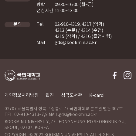
방학
09:30~16:00 (월~금)
점심시간
12:00~13:00
Tel
02-910-4319, 4317 (입학)
문의
4313 (논문) / 4314 (수업)
4315 (장학) / 4316 (졸업시험)
Mail
gds@kookmin.ac.kr
개인정보처리방침
웹진
성곡도서관
K-card
02707 서울특별시 성북구 정릉로 77 국민대학교 본부관 별관 307호
TEL. 02-910-4313~7,9 MAIL.gds@kookmin.ac.kr
KOOKMIN UNIVERSITY, 77 JEONGNEUNG-RO SEONGBUK-GU,
SEOUL, 02707, KOREA
COPYRIGHT © 2022 KOOKMIN UNIVERSITY. ALL RIGHTS