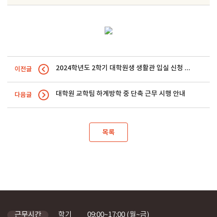
2024학년도 2학기 대학원생 생활관 입실 신청 안내
이전글
대학원 교학팀 하계방학 중 단축 근무 시행 안내
다음글
목록
학기
09:00~17:00 (월~금)
근무시간