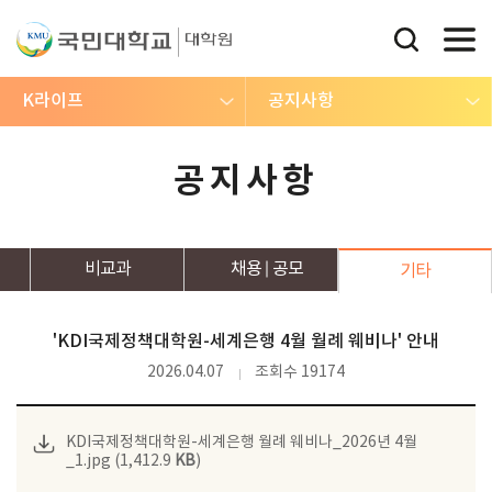
K라이프
공지사항
공지사항
비교과
채용
공모
기타
'KDI국제정책대학원-세계은행 4월 월례 웨비나' 안내
2026.04.07
조회수 19174
KDI국제정책대학원-세계은행 월례 웨비나_2026년 4월
_1.jpg (1,412.9
KB
)