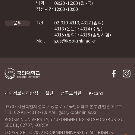
방학
09:30~16:00 (월~금)
점심시간
12:00~13:00
Tel
02-910-4319, 4317 (입학)
문의
4313 (논문) / 4314 (수업)
4315 (장학) / 4316 (졸업시험)
Mail
gds@kookmin.ac.kr
개인정보처리방침
웹진
성곡도서관
K-card
02707 서울특별시 성북구 정릉로 77 국민대학교 본부관 별관 307호
TEL. 02-910-4313~7,9 MAIL.gds@kookmin.ac.kr
KOOKMIN UNIVERSITY, 77 JEONGNEUNG-RO SEONGBUK-GU,
SEOUL, 02707, KOREA
COPYRIGHT © 2022 KOOKMIN UNIVERSITY. ALL RIGHTS