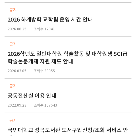
공지
2026 하계방학 교학팀 운영 시간 안내
2026.06.25
조회수 12041
공지
2026학년도 일반대학원 학술활동 및 대학원생 SCI급
학술논문게재 지원 제도 안내
2026.03.05
조회수 39055
공지
공동전산실 이용 안내
2022.09.23
조회수 167643
공지
국민대학교 성곡도서관 도서구입신청/조회 서비스 안