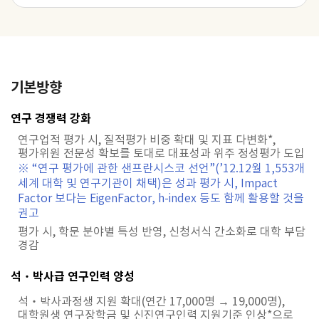
기본방향
연구 경쟁력 강화
연구업적 평가 시, 질적평가 비중 확대 및 지표 다변화*,
평가위원 전문성 확보를 토대로 대표성과 위주 정성평가 도입
※ “연구 평가에 관한 샌프란시스코 선언”(’12.12월 1,553개
세계 대학 및 연구기관이 채택)은 성과 평가 시, Impact
Factor 보다는 EigenFactor, h-index 등도 함께 활용할 것을
권고
평가 시, 학문 분야별 특성 반영, 신청서식 간소화로 대학 부담
경감
석‧박사급 연구인력 양성
석‧박사과정생 지원 확대(연간 17,000명 → 19,000명),
대학원생 연구장학금 및 신진연구인력 지원기준 인상*으로