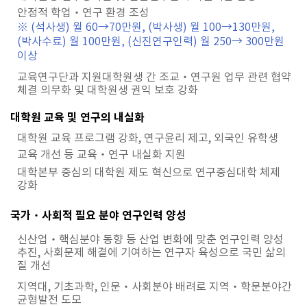
안정적 학업‧연구 환경 조성
※ (석사생) 월 60→70만원, (박사생) 월 100→130만원,
(박사수료) 월 100만원, (신진연구인력) 월 250→ 300만원
이상
교육연구단과 지원대학원생 간 조교‧연구원 업무 관련 협약
체결 의무화 및 대학원생 권익 보호 강화
대학원 교육 및 연구의 내실화
대학원 교육 프로그램 강화, 연구윤리 제고, 외국인 유학생
교육 개선 등 교육‧연구 내실화 지원
대학본부 중심의 대학원 제도 혁신으로 연구중심대학 체제
강화
국가‧사회적 필요 분야 연구인력 양성
신산업‧핵심분야 동향 등 산업 변화에 맞춘 연구인력 양성
추진, 사회문제 해결에 기여하는 연구자 육성으로 국민 삶의
질 개선
지역대, 기초과학, 인문‧사회분야 배려로 지역‧학문분야간
균형발전 도모