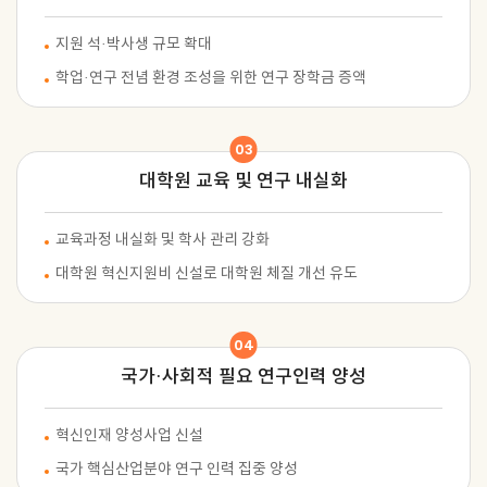
지원 석·박사생 규모 확대
학업·연구 전념 환경 조성을 위한 연구 장학금 증액
03
대학원 교육 및
연구 내실화
교육과정 내실화 및 학사 관리 강화
대학원 혁신지원비 신설로 대학원 체질 개선 유도
04
국가·사회적 필요
연구인력 양성
혁신인재 양성사업 신설
국가 핵심산업분야 연구 인력 집중 양성