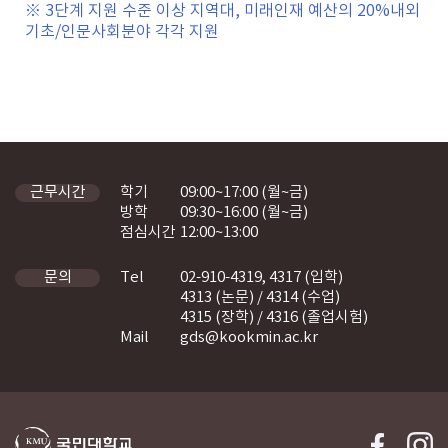
※ 3단계 지원 수준 이상 지역대, 미래인재 예산의 20%내외
기초/인문사회분야 각각 지원
학기
09:00~17:00 (월~금)
근무시간
방학
09:30~16:00 (월~금)
점심시간
12:00~13:00
Tel
02-910-4319, 4317 (입학)
문의
4313 (논문) / 4314 (수업)
4315 (장학) / 4316 (졸업시험)
Mail
gds@kookmin.ac.kr