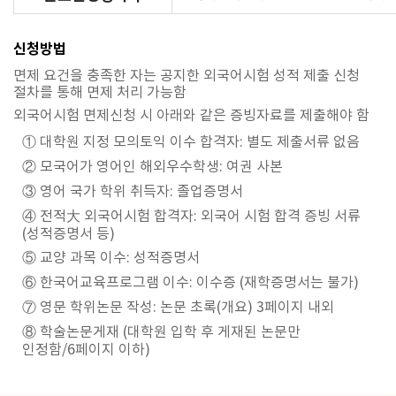
신청방법
면제 요건을 충족한 자는 공지한 외국어시험 성적 제출 신청
절차를 통해 면제 처리 가능함
외국어시험 면제신청 시 아래와 같은 증빙자료를 제출해야 함
① 대학원 지정 모의토익 이수 합격자: 별도 제출서류 없음
② 모국어가 영어인 해외우수학생: 여권 사본
③ 영어 국가 학위 취득자: 졸업증명서
④ 전적大 외국어시험 합격자: 외국어 시험 합격 증빙 서류
(성적증명서 등)
⑤ 교양 과목 이수: 성적증명서
⑥ 한국어교육프로그램 이수: 이수증 (재학증명서는 불가)
⑦ 영문 학위논문 작성: 논문 초록(개요) 3페이지 내외
⑧ 학술논문게재 (대학원 입학 후 게재된 논문만
인정함/6페이지 이하)