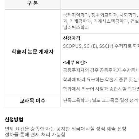
구 분
국제지역학과, 정치외교학과, 사회학과,
과, 기계공학과, 기계시스템공학과, 건
널리틱스학과
신청자격
SCOPUS, SCI(E), SSCI급 주저자
학술지 논문 게재자
<세부 요건>
공동주저자의 경우 공동주저자 수만큼 나
학과에 따라 요구하는 학술지 종류 및 논
학과에서 외국어 시험과 종합시험 학과별
난독교육학과 : 별도 교과목을 일정 성적
교과목 이수
신청방법
면제 요건을 충족한 자는 공지한 외국어시험 성적 제출 신청
절차를 통해 면제 처리 가능함