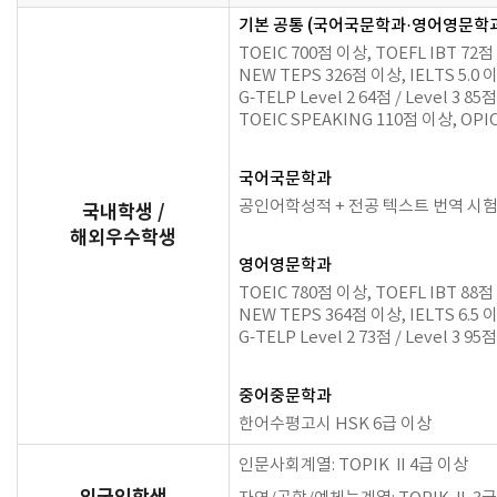
기본 공통 (국어국문학과·영어영문학
TOEIC 700점 이상, TOEFL IBT 72점
NEW TEPS 326점 이상, IELTS 5.0 
G-TELP Level 2 64점 / Level 3 85
TOEIC SPEAKING 110점 이상, OPIC
국어국문학과
공인어학성적 + 전공 텍스트 번역 시험
국내학생 /
해외우수학생
영어영문학과
TOEIC 780점 이상, TOEFL IBT 88점
NEW TEPS 364점 이상, IELTS 6.5 
G-TELP Level 2 73점 / Level 3 9
중어중문학과
한어수평고시 HSK 6급 이상
인문사회계열: TOPIK Ⅱ4급 이상