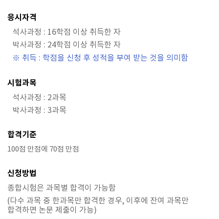
응시자격
석사과정 : 16학점 이상 취득한 자
박사과정 : 24학점 이상 취득한 자
※ 취득 : 학점을 신청 후 성적을 부여 받는 것을 의미함
시험과목
석사과정 : 2과목
박사과정 : 3과목
합격기준
100점 만점에 70점 만점
신청방법
종합시험은 과목별 합격이 가능함
(다수 과목 중 한과목만 합격한 경우, 이후에 잔여 과목만
합격하면 논문 제출이 가능)