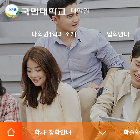
대학원
학과 소개
입학안내
학사
장학안내
학술