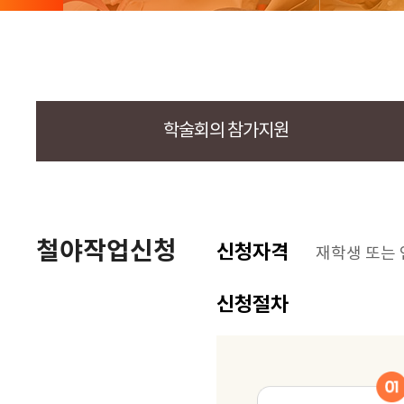
학술회의 참가지원
철야작업신청
신청자격
재학생 또는 
신청절차