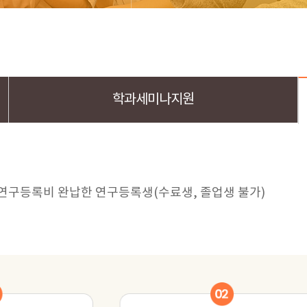
학과세미나지원
연구등록비 완납한 연구등록생(수료생, 졸업생 불가)