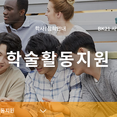
학사
장학안내
BK21 
학술활동지원
활동지원