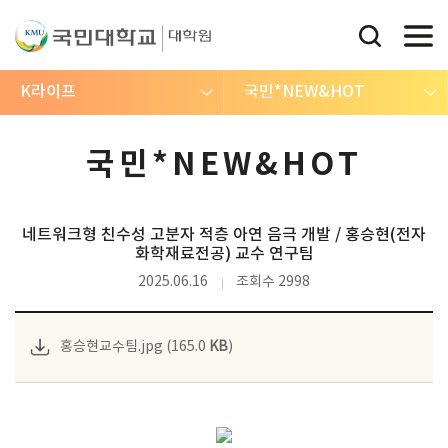
K라이프
국민*NEW&HOT
국민*NEW&HOT
네트워크형 친수성 고분자 적층 아연 음극 개발 / 홍승현(전자
화학재료전공) 교수 연구팀
2025.06.16
조회수 2998
홍승현교수팀.jpg (165.0
KB
)