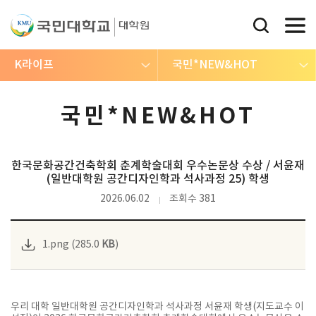
K라이프
국민*NEW&HOT
국민*NEW&HOT
한국문화공간건축학회 춘계학술대회 우수논문상 수상 / 서윤재
(일반대학원 공간디자인학과 석사과정 25) 학생
2026.06.02
조회수 381
1.png (285.0
KB
)
우리 대학 일반대학원 공간디자인학과 석사과정 서윤재 학생(지도교수 이