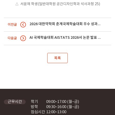
△ 서윤재 학생(일반대학원 공간디자인학과 석사과정 25)
2026 대한약학회 춘계국제학술대회 우수 성과 수상 / 바이오의약학과 학생들
이전글
AI 국제학술대회 AISTATS 2026서 논문 발표 / 정진우 (인공지능학부 석사과정), 이현준, 조현식(AI빅…
다음글
목록
학기
09:00~17:00 (월~금)
근무시간
방학
09:30~16:00 (월~금)
점심시간
12:00~13:00