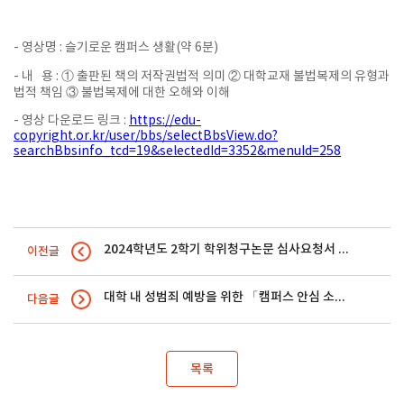
- 영상명 : 슬기로운 캠퍼스 생활(약 6분)
- 내 용 : ① 출판된 책의 저작권법적 의미 ② 대학교재 불법복제의 유형과
법적 책임 ③ 불법복제에 대한 오해와 이해
- 영상 다운로드 링크 :
https://edu-
copyright.or.kr/user/bbs/selectBbsView.do?
searchBbsinfo_tcd=19&selectedId=3352&menuId=258
2024학년도 2학기 학위청구논문 심사요청서 제출 안내
이전글
대학 내 성범죄 예방을 위한 「캠퍼스 안심 소식지」
다음글
목록