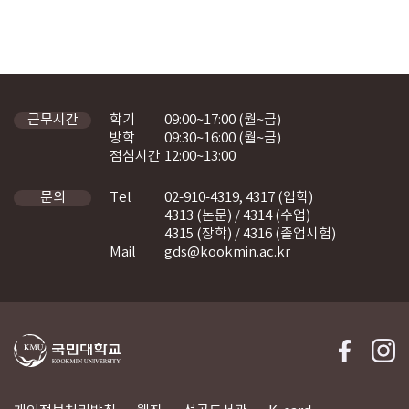
학기
09:00~17:00 (월~금)
근무시간
방학
09:30~16:00 (월~금)
점심시간
12:00~13:00
Tel
02-910-4319, 4317 (입학)
문의
4313 (논문) / 4314 (수업)
4315 (장학) / 4316 (졸업시험)
Mail
gds@kookmin.ac.kr