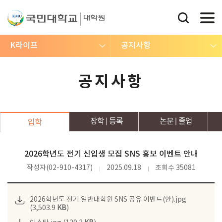
K라이프
공지사항
공지사항
장학
등록
논문
졸업
입학
2026학년도 전기 신입생 모집 SNS 홍보 이벤트 안내
작성자(02-910-4317)
2025.09.18
조회수 35081
2026학년도 전기 일반대학원 SNS 공유 이벤트(안).jpg
(3,503.9
KB
)