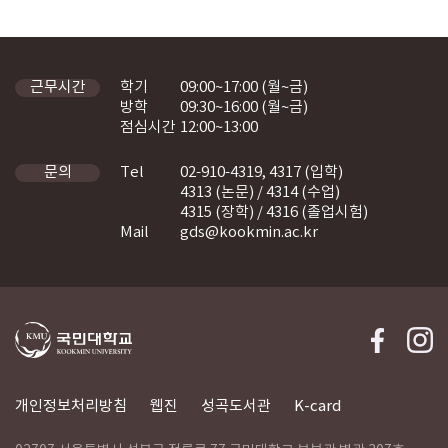
학기
09:00~17:00 (월~금)
근무시간
방학
09:30~16:00 (월~금)
점심시간
12:00~13:00
Tel
02-910-4319, 4317 (입학)
문의
4313 (논문) / 4314 (수업)
4315 (장학) / 4316 (졸업시험)
Mail
gds@kookmin.ac.kr
개인정보처리방침
웹진
성곡도서관
K-card