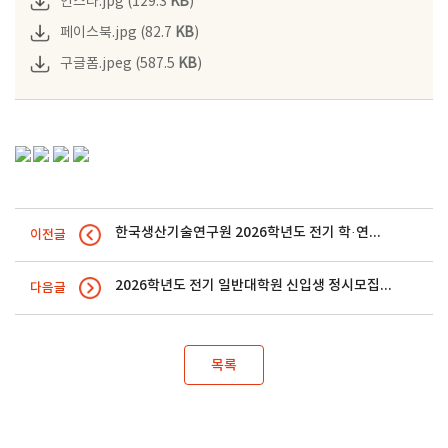
인스타.jpg (129.3
KB
)
페이스북.jpg (82.7
KB
)
구글폼.jpeg (587.5
KB
)
한국생산기술연구원 2026학년도 전기 학·연협동 석·박사 학위과정 학생연구원 모집 안내
이전글
2026학년도 전기 일반대학원 신입생 정시모집 안내
다음글
목록