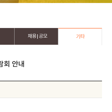
채용
공모
기타
람회 안내