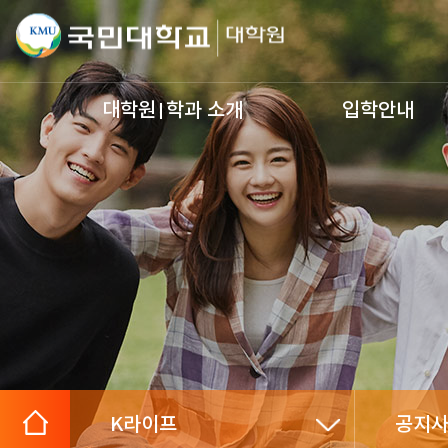
대학원
학과 소개
입학안내
K라이프
공지