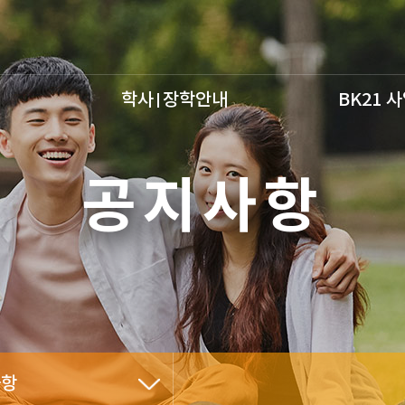
학사
장학안내
BK21 
공지사항
사항