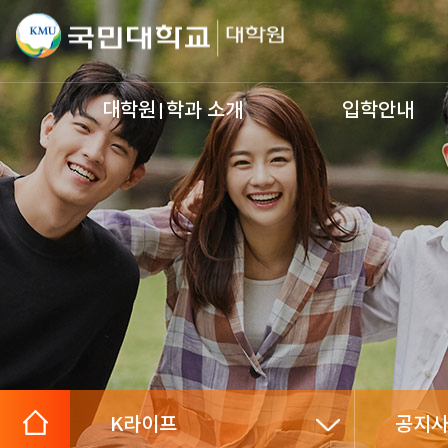
대학원
학과 소개
입학안내
K라이프
공지