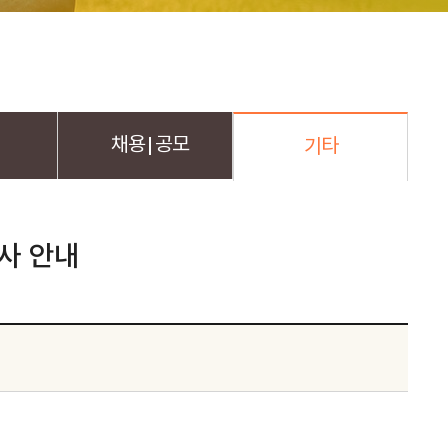
채용
공모
기타
사 안내