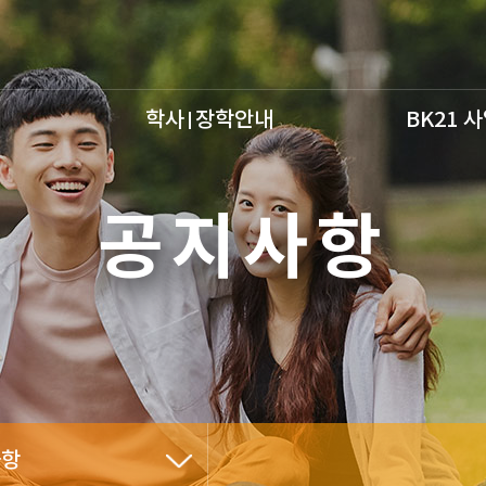
학사
장학안내
BK21 
공지사항
사항