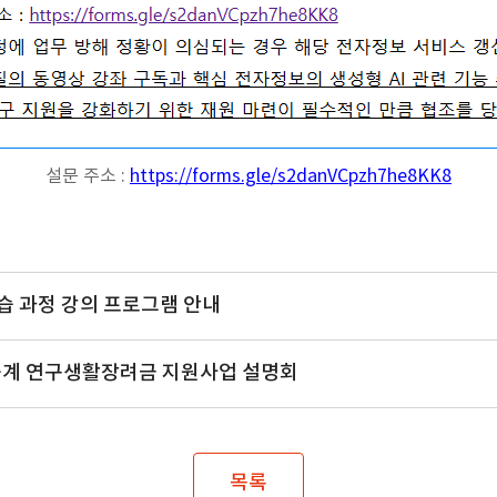
설문 주소 :
https://forms.gle/s2danVCpzh7he8KK8
학습 과정 강의 프로그램 안내
이공계 연구생활장려금 지원사업 설명회
목록