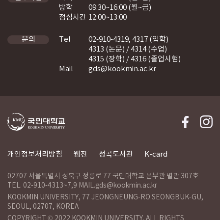
방학
09:30~16:00 (월~금)
점심시간
12:00~13:00
Tel
02-910-4319, 4317 (입학)
문의
4313 (논문) / 4314 (수업)
4315 (장학) / 4316 (졸업시험)
Mail
gds@kookmin.ac.kr
개인정보처리방침
웹진
성곡도서관
K-card
02707 서울특별시 성북구 정릉로 77 국민대학교 본부관 별관 307호
TEL. 02-910-4313~7,9 MAIL.gds@kookmin.ac.kr
KOOKMIN UNIVERSITY, 77 JEONGNEUNG-RO SEONGBUK-GU,
SEOUL, 02707, KOREA
COPYRIGHT © 2022 KOOKMIN UNIVERSITY. ALL RIGHTS