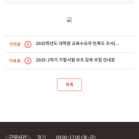
2025학년도 대학원 교육수요자 만족도 조사(Graduate Student Satisfaction Survey) 실시 안내(기프…
이전글
2025-2학기 기말시험 보조 감독 모집 안내문
다음글
목록
학기
09:00~17:00 (월~금)
근무시간