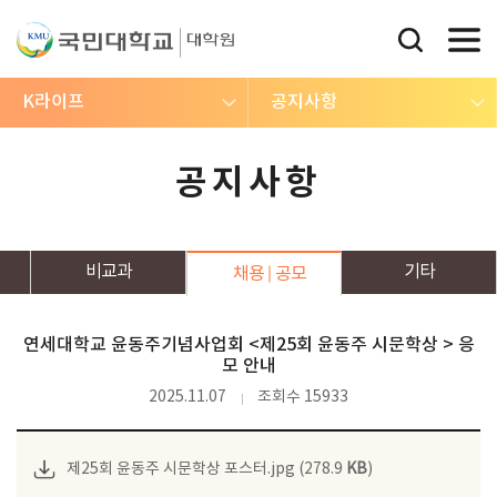
K라이프
공지사항
공지사항
비교과
기타
채용
공모
연세대학교 윤동주기념사업회 <제25회 윤동주 시문학상 > 응
모 안내
2025.11.07
조회수 15933
제25회 윤동주 시문학상 포스터.jpg (278.9
KB
)