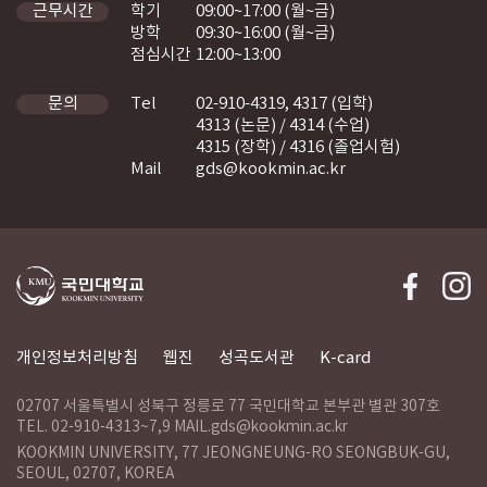
학기
09:00~17:00 (월~금)
근무시간
방학
09:30~16:00 (월~금)
점심시간
12:00~13:00
Tel
02-910-4319, 4317 (입학)
문의
4313 (논문) / 4314 (수업)
4315 (장학) / 4316 (졸업시험)
Mail
gds@kookmin.ac.kr
개인정보처리방침
웹진
성곡도서관
K-card
02707 서울특별시 성북구 정릉로 77 국민대학교 본부관 별관 307호
TEL. 02-910-4313~7,9 MAIL.gds@kookmin.ac.kr
KOOKMIN UNIVERSITY, 77 JEONGNEUNG-RO SEONGBUK-GU,
SEOUL, 02707, KOREA