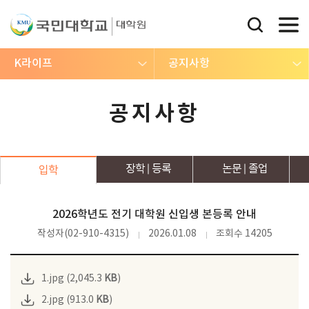
K라이프
공지사항
공지사항
장학
등록
논문
졸업
입학
2026학년도 전기 대학원 신입생 본등록 안내
작성자(02-910-4315)
2026.01.08
조회수 14205
1.jpg (2,045.3
KB
)
2.jpg (913.0
KB
)