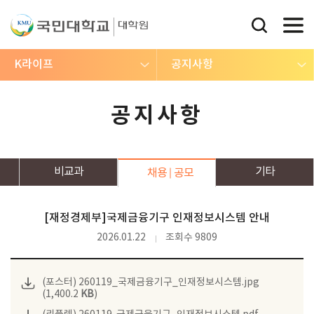
K라이프
공지사항
공지사항
비교과
기타
채용
공모
[재정경제부]국제금융기구 인재정보시스템 안내
2026.01.22
조회수 9809
(포스터) 260119_국제금융기구_인재정보시스템.jpg
(1,400.2
KB
)