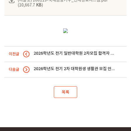
(리플렛) 260119-국제금융기구_인재정보시스템.pdf
(10,667.7
KB
)
2026학년도 전기 일반대학원 2차모집 합격자 발표 및 등록 안내
이전글
2026학년도 전기 2차 대학원생 생활관 모집 안내
다음글
목록