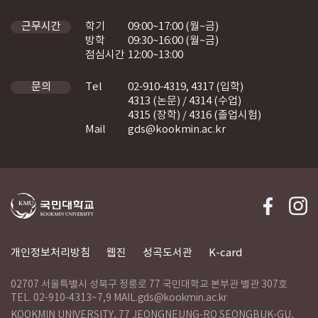
학기
09:00~17:00 (월~금)
근무시간
방학
09:30~16:00 (월~금)
점심시간
12:00~13:00
Tel
02-910-4319, 4317 (입학)
문의
4313 (논문) / 4314 (수업)
4315 (장학) / 4316 (졸업시험)
Mail
gds@kookmin.ac.kr
개인정보처리방침
웹진
성곡도서관
K-card
02707 서울특별시 성북구 정릉로 77 국민대학교 본부관 별관 307호
TEL. 02-910-4313~7,9 MAIL.gds@kookmin.ac.kr
KOOKMIN UNIVERSITY, 77 JEONGNEUNG-RO SEONGBUK-GU,