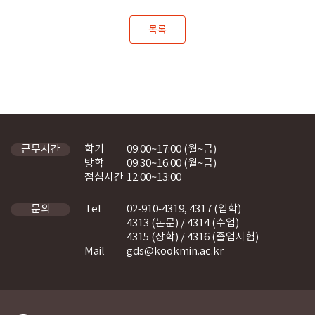
목록
학기
09:00~17:00 (월~금)
근무시간
방학
09:30~16:00 (월~금)
점심시간
12:00~13:00
Tel
02-910-4319, 4317 (입학)
문의
4313 (논문) / 4314 (수업)
4315 (장학) / 4316 (졸업시험)
Mail
gds@kookmin.ac.kr