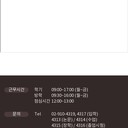
학기
09:00~17:00 (월~금)
근무시간
방학
09:30~16:00 (월~금)
점심시간
12:00~13:00
Tel
02-910-4319, 4317 (입학)
문의
4313 (논문) / 4314 (수업)
4315 (장학) / 4316 (졸업시험)