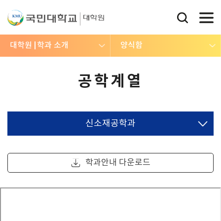
대학원
학과 소개
양식함
공학계열
신소재공학과
학과안내 다운로드