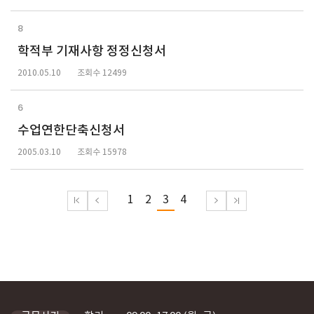
8
학적부 기재사항 정정신청서
2010.05.10
조회수 12499
6
수업연한단축신청서
2005.03.10
조회수 15978
1
2
3
4