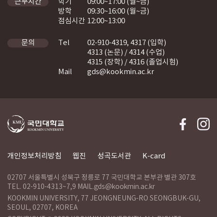
학기
09:00~17:00 (월~금)
근무시간
방학
09:30~16:00 (월~금)
점심시간
12:00~13:00
Tel
02-910-4319, 4317 (입학)
문의
4313 (논문) / 4314 (수업)
4315 (장학) / 4316 (졸업시험)
Mail
gds@kookmin.ac.kr
개인정보처리방침
웹진
성곡도서관
K-card
02707 서울특별시 성북구 정릉로 77 국민대학교 본부관 별관 307호
TEL. 02-910-4313~7,9 MAIL.gds@kookmin.ac.kr
KOOKMIN UNIVERSITY, 77 JEONGNEUNG-RO SEONGBUK-GU,
SEOUL, 02707, KOREA