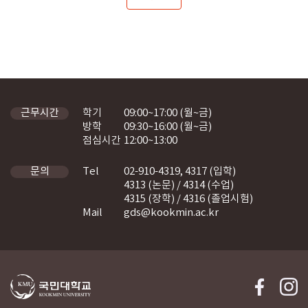
학기
09:00~17:00 (월~금)
근무시간
방학
09:30~16:00 (월~금)
점심시간
12:00~13:00
Tel
02-910-4319, 4317 (입학)
문의
4313 (논문) / 4314 (수업)
4315 (장학) / 4316 (졸업시험)
Mail
gds@kookmin.ac.kr