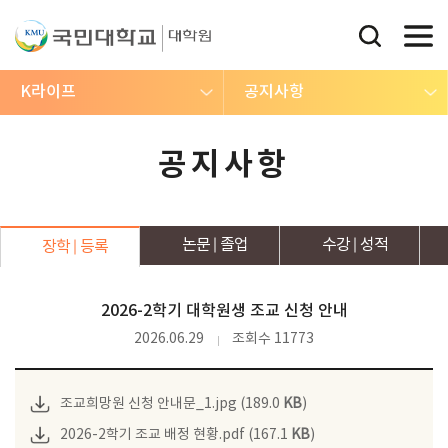
K라이프
공지사항
공지사항
논문
졸업
수강
성적
장학
등록
2026-2학기 대학원생 조교 신청 안내
2026.06.29
조회수 11773
조교희망원 신청 안내문_1.jpg (189.0
KB
)
2026-2학기 조교 배정 현황.pdf (167.1
KB
)