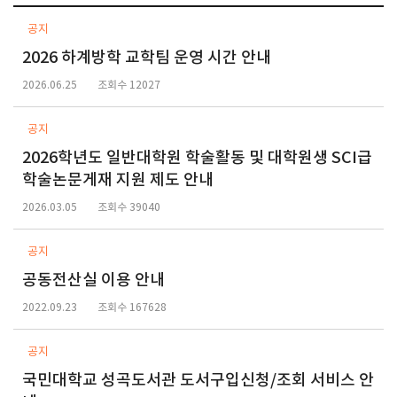
공지
2026 하계방학 교학팀 운영 시간 안내
2026.06.25
조회수 12027
공지
2026학년도 일반대학원 학술활동 및 대학원생 SCI급
학술논문게재 지원 제도 안내
2026.03.05
조회수 39040
공지
공동전산실 이용 안내
2022.09.23
조회수 167628
공지
국민대학교 성곡도서관 도서구입신청/조회 서비스 안