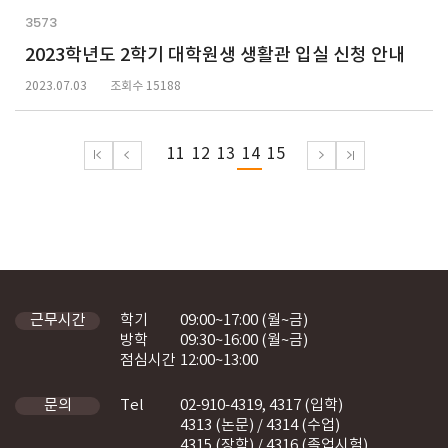
3573
2023학년도 2학기 대학원생 생활관 입실 신청 안내
2023.07.03
조회수 15188
11
12
13
14
15
학기
09:00~17:00 (월~금)
근무시간
방학
09:30~16:00 (월~금)
점심시간
12:00~13:00
Tel
02-910-4319, 4317 (입학)
문의
4313 (논문) / 4314 (수업)
4315 (장학) / 4316 (졸업시험)