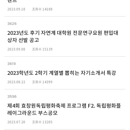
벤트
2023.09.18
조회수 14188
3626
2023년도 후기 자연계 대학원 전문연구요원 편입대
상자 선발 공고
2023.09.08
조회수 15139
3619
2023학년도 2학기 계열별 뽑히는 자기소개서 특강
2023.08.22
조회수 14399
3596
제4회 효창원독립평화축제 프로그램 F2. 독립평화플
레이그라운드 부스공모
2023.07.20
조회수 13205