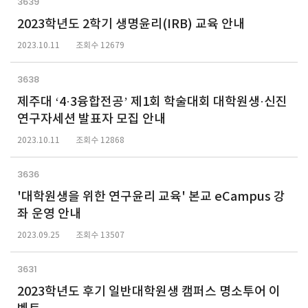
3639
2023학년도 2학기 생명윤리(IRB) 교육 안내
2023.10.11
조회수 12679
3638
제주대 ‘4·3융합전공’ 제1회 학술대회 대학원생·신진
연구자세션 발표자 모집 안내
2023.10.11
조회수 12868
3636
'대학원생을 위한 연구윤리 교육' 본교 eCampus 강
좌 운영 안내
2023.09.25
조회수 13507
3631
2023학년도 후기 일반대학원생 캠퍼스 명소투어 이