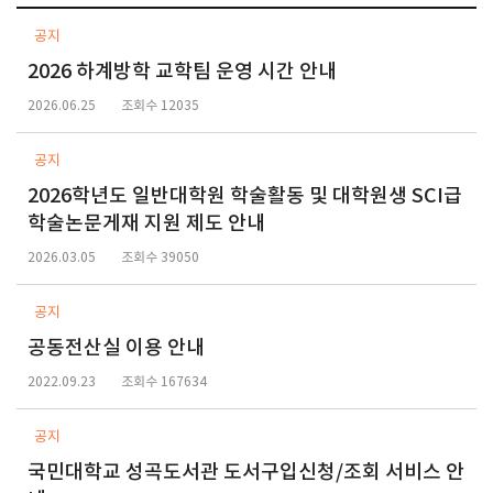
공지
2026 하계방학 교학팀 운영 시간 안내
2026.06.25
조회수 12035
공지
2026학년도 일반대학원 학술활동 및 대학원생 SCI급
학술논문게재 지원 제도 안내
2026.03.05
조회수 39050
공지
공동전산실 이용 안내
2022.09.23
조회수 167634
공지
국민대학교 성곡도서관 도서구입신청/조회 서비스 안